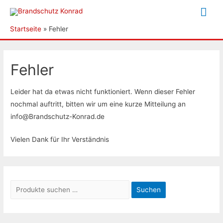
Hau
Startseite
Fehler
Fehler
Leider hat da etwas nicht funktioniert. Wenn dieser Fehler
nochmal auftritt, bitten wir um eine kurze Mitteilung an
info@Brandschutz-Konrad.de
Vielen Dank für Ihr Verständnis
S
Suchen
u
c