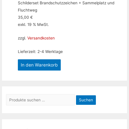
Schilderset Brandschutzzeichen + Sammelplatz und
Fluchtweg
35,00
€
exkl. 19 % MwSt.
zzgl.
Versandkosten
Lieferzeit:
2-4 Werktage
In den Warenkorb
S
Suchen
u
c
h
e