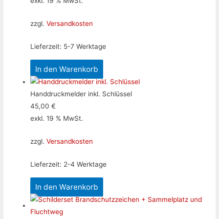
exkl. 19 % MwSt.
zzgl.
Versandkosten
Lieferzeit:
5-7 Werktage
In den Warenkorb
Handdruckmelder inkl. Schlüssel
45,00
€
exkl. 19 % MwSt.
zzgl.
Versandkosten
Lieferzeit:
2-4 Werktage
In den Warenkorb