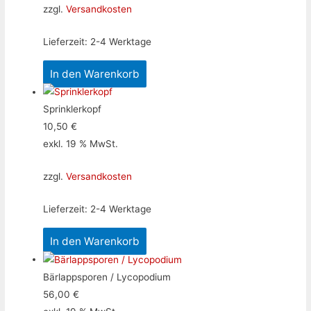
zzgl.
Versandkosten
Lieferzeit:
2-4 Werktage
In den Warenkorb
Sprinklerkopf
10,50
€
exkl. 19 % MwSt.
zzgl.
Versandkosten
Lieferzeit:
2-4 Werktage
In den Warenkorb
Bärlappsporen / Lycopodium
56,00
€