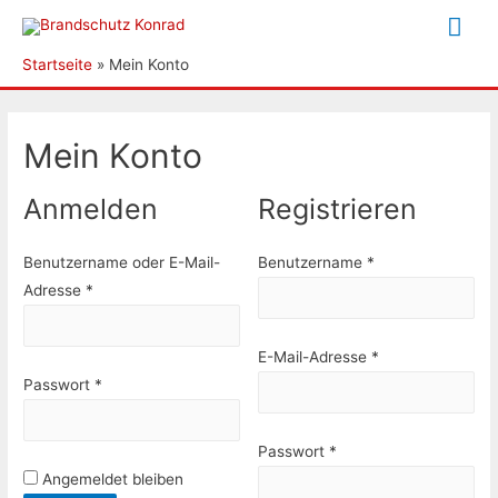
Hau
Startseite
Mein Konto
Mein Konto
Anmelden
Registrieren
Erforderlich
Benutzername oder E-Mail-
Benutzername
*
Erforderlich
Adresse
*
Erforderlich
E-Mail-Adresse
*
Erforderlich
Passwort
*
Erforderlich
Passwort
*
Angemeldet bleiben