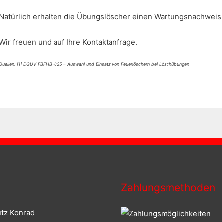
Natürlich erhalten die Übungslöscher einen Wartungsnachweis 
Wir freuen und auf Ihre Kontaktanfrage.
Quellen: [1] DGUV FBFHB-025 – Auswahl und Einsatz von Feuerlöschern bei Löschübungen
Zahlungsmethoden
tz Konrad