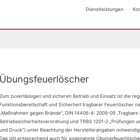
Dienstleistungen
Kon
Übungsfeuerlöscher
Zum zuverlässigen und sicheren Betrieb und Einsatz ist die r
Funktionsbereitschaft und Sicherheit tragbarer Feuerlöscher 
„Maßnahmen gegen Brände“, DIN 14406-4: 2009-09 „Tragbare Fe
Betriebssicherheitsverordnung und TRBS 1201-2 „Prüfungen u
und Druck“) unter Beachtung der Herstellerangaben notwendig
Das gilt entsprechend auch für sogenannte Übungsfeuerlöscher, 