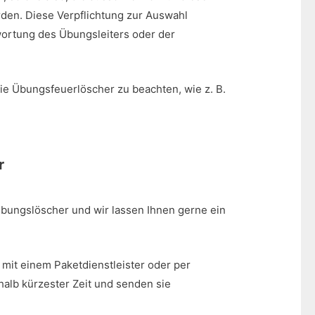
den. Diese Verpflichtung zur Auswahl
wortung des Übungsleiters oder der
die Übungsfeuerlöscher zu beachten, wie z. B.
r
Übungslöscher und wir lassen Ihnen gerne ein
mit einem Paketdienstleister oder per
alb kürzester Zeit und senden sie