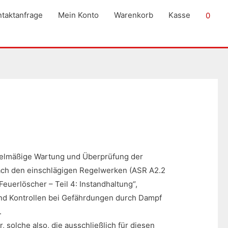
taktanfrage
Mein Konto
Warenkorb
Kasse
0
egelmäßige Wartung und Überprüfung der
nach den einschlägigen Regelwerken (ASR A2.2
uerlöscher – Teil 4: Instandhaltung“,
nd Kontrollen bei Gefährdungen durch Dampf
.
solche also, die ausschließlich für diesen