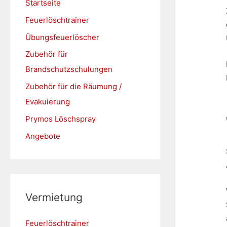
Startseite
h
Feuerlöschtrainer
:
Übungsfeuerlöscher
Zubehör für
Brandschutzschulungen
Zubehör für die Räumung /
Evakuierung
Prymos Löschspray
Angebote
Vermietung
Feuerlöschtrainer