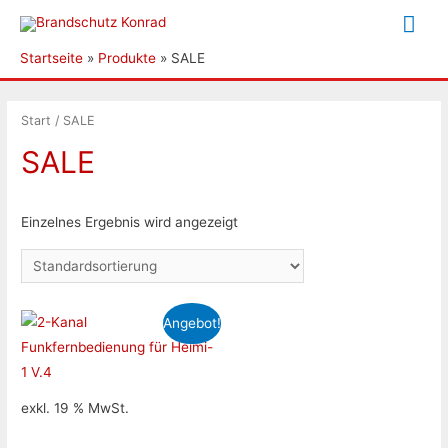
Hau
Startseite
Produkte
SALE
Start
/ SALE
SALE
Einzelnes Ergebnis wird angezeigt
Angebot!
exkl. 19 % MwSt.