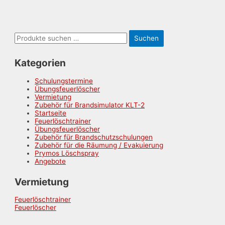
Suchen
Suchen
nach:
Kategorien
Schulungstermine
Übungsfeuerlöscher
Vermietung
Zubehör für Brandsimulator KLT-2
Startseite
Feuerlöschtrainer
Übungsfeuerlöscher
Zubehör für Brandschutzschulungen
Zubehör für die Räumung / Evakuierung
Prymos Löschspray
Angebote
Vermietung
Feuerlöschtrainer
Feuerlöscher