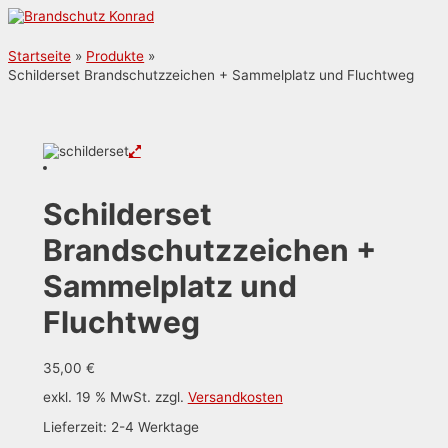
Zum
Inhalt
Hauptmenü
springen
Startseite
Produkte
Schilderset Brandschutzzeichen + Sammelplatz und Fluchtweg
Schilderset
Brandschutzzeichen +
Sammelplatz und
Fluchtweg
35,00
€
exkl. 19 % MwSt.
zzgl.
Versandkosten
Lieferzeit:
2-4 Werktage