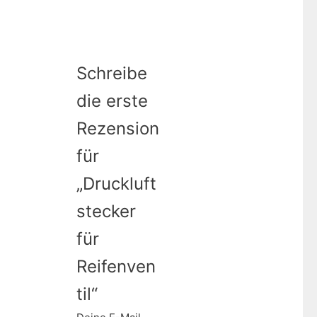
Schreibe
die erste
Rezension
für
„Druckluft
stecker
für
Reifenven
til“