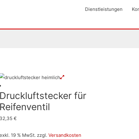
Dienstleistungen
Kon
Druckluftstecker für
Reifenventil
32,35
€
exkl. 19 % MwSt.
zzgl.
Versandkosten