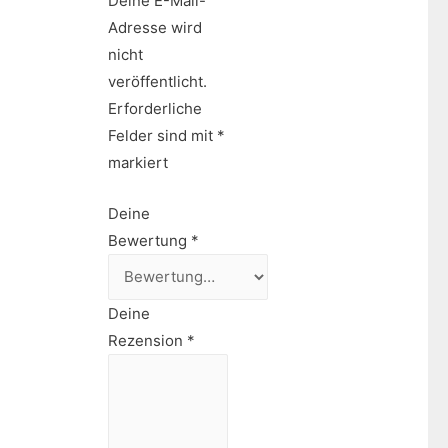
Deine E-Mail-
Adresse wird
nicht
veröffentlicht.
Erforderliche
Felder sind mit
*
markiert
Deine
Bewertung
*
Deine
Rezension
*