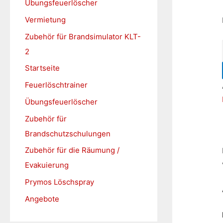
Übungsfeuerlöscher
h
Vermietung
:
Zubehör für Brandsimulator KLT-
2
Startseite
Feuerlöschtrainer
Übungsfeuerlöscher
Zubehör für
Brandschutzschulungen
Zubehör für die Räumung /
Evakuierung
Prymos Löschspray
Angebote