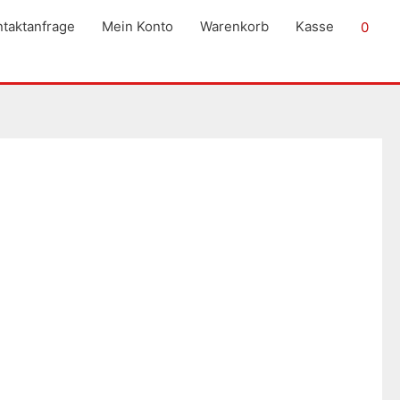
taktanfrage
Mein Konto
Warenkorb
Kasse
0