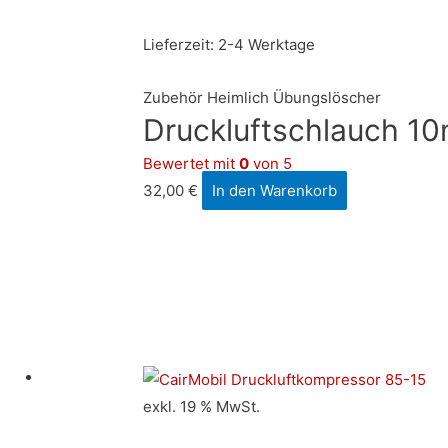
Lieferzeit:
2-4 Werktage
Zubehör Heimlich Übungslöscher
Druckluftschlauch 10
Bewertet mit
0
von 5
32,00
€
In den Warenkorb
exkl. 19 % MwSt.