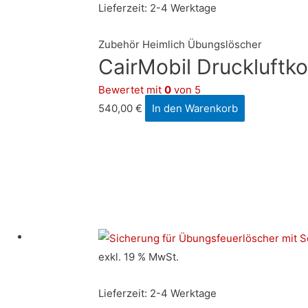
Lieferzeit:
2-4 Werktage
Zubehör Heimlich Übungslöscher
CairMobil Druckluftk
Bewertet mit
0
von 5
540,00
€
In den Warenkorb
exkl. 19 % MwSt.
Lieferzeit:
2-4 Werktage