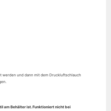
ubt werden und dann mit dem Druckluftschlauch
gen.
l am Behälter ist. Funktioniert nicht bei