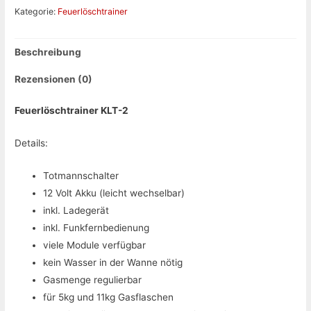
Menge
Kategorie:
Feuerlöschtrainer
Beschreibung
Rezensionen (0)
Feuerlöschtrainer KLT-2
Details:
Totmannschalter
12 Volt Akku (leicht wechselbar)
inkl. Ladegerät
inkl. Funkfernbedienung
viele Module verfügbar
kein Wasser in der Wanne nötig
Gasmenge regulierbar
für 5kg und 11kg Gasflaschen