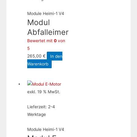
Module Heimi-1 V4
Modul
Abfalleimer
Bewertet mit
0
von
5
265,00
€
In den
Warenkorb
exkl. 19 % MwSt.
Lieferzeit:
2-4
Werktage
Module Heimi-1 V4