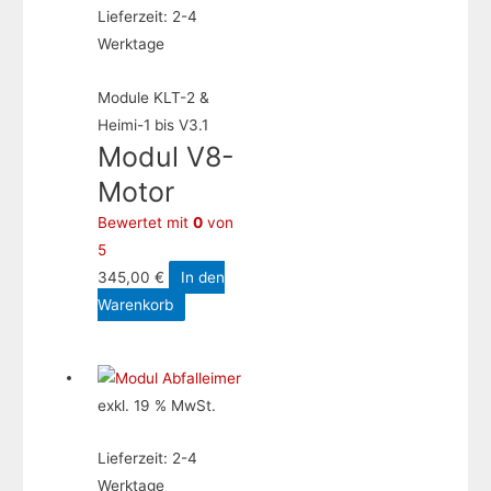
Lieferzeit:
2-4
Werktage
Module KLT-2 &
Heimi-1 bis V3.1
Modul V8-
Motor
Bewertet mit
0
von
5
345,00
€
In den
Warenkorb
exkl. 19 % MwSt.
Lieferzeit:
2-4
Werktage