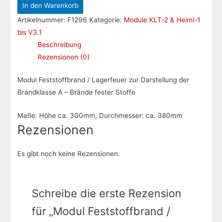
In den Warenkorb
/
Artikelnummer:
F1296
Kategorie:
Module KLT-2 & Heimi-1
Lagerfeuer
bis V3.1
Menge
Beschreibung
Rezensionen (0)
Modul Feststoffbrand / Lagerfeuer zur Darstellung der
Brandklasse A – Brände fester Stoffe
Maße: Höhe ca. 300mm, Durchmesser: ca. 380mm
Rezensionen
Es gibt noch keine Rezensionen.
Schreibe die erste Rezension
für „Modul Feststoffbrand /