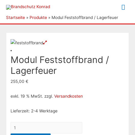
Hau
Startseite
Produkte
Modul Feststoffbrand / Lagerfeuer
Modul Feststoffbrand /
Lagerfeuer
255,00
€
exkl. 19 % MwSt.
zzgl.
Versandkosten
Lieferzeit:
2-4 Werktage
Modul
Feststoffbrand