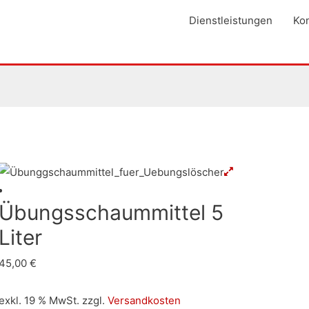
Dienstleistungen
Kon
Übungsschaummittel 5
Liter
45,00
€
exkl. 19 % MwSt.
zzgl.
Versandkosten