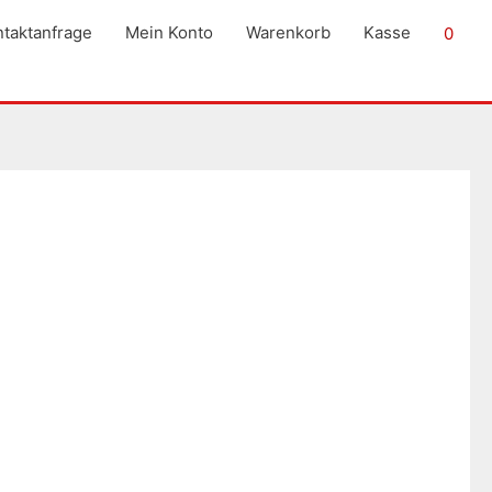
taktanfrage
Mein Konto
Warenkorb
Kasse
0