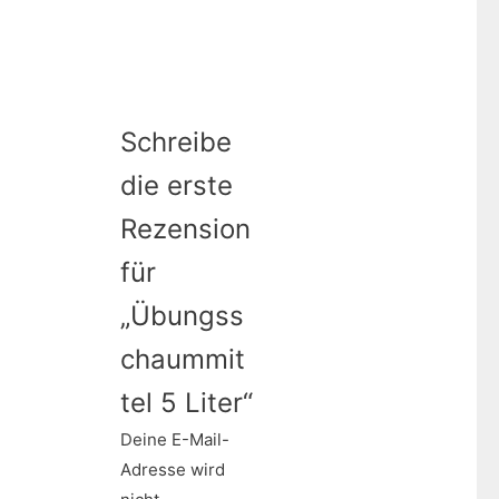
Schreibe
die erste
Rezension
für
„Übungss
chaummit
tel 5 Liter“
Deine E-Mail-
Adresse wird