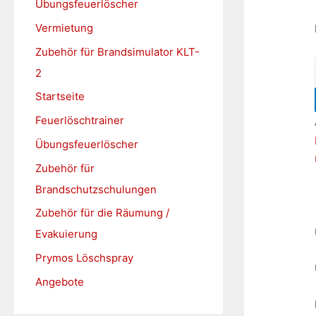
Übungsfeuerlöscher
h
Vermietung
:
Zubehör für Brandsimulator KLT-
2
Startseite
Feuerlöschtrainer
Übungsfeuerlöscher
Zubehör für
Brandschutzschulungen
Zubehör für die Räumung /
Evakuierung
Prymos Löschspray
Angebote