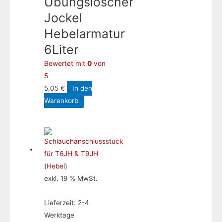
Übungslöscher
Jockel
Hebelarmatur
6Liter
Bewertet mit
0
von
5
5,05
€
In den
Warenkorb
exkl. 19 % MwSt.
Lieferzeit:
2-4
Werktage