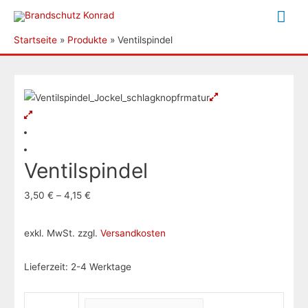
Hau
Startseite
Produkte
Ventilspindel
Ventilspindel
3,50
€
–
4,15
€
exkl. MwSt.
zzgl.
Versandkosten
Lieferzeit:
2-4 Werktage