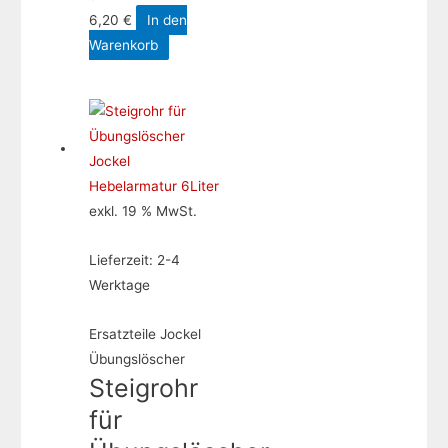
6,20
€
In den
Warenkorb
exkl. 19 % MwSt.
Lieferzeit:
2-4
Werktage
Ersatzteile Jockel
Übungslöscher
Steigrohr
für