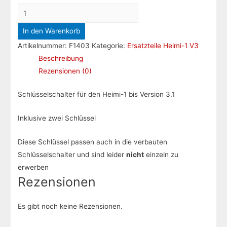
Schlüsselschalter
inkl.
In den Warenkorb
2
Artikelnummer:
F1403
Kategorie:
Ersatzteile Heimi-1 V3
Schlüssel
Beschreibung
Menge
Rezensionen (0)
Schlüsselschalter für den Heimi-1 bis Version 3.1
Inklusive zwei Schlüssel
Diese Schlüssel passen auch in die verbauten
Schlüsselschalter und sind leider
nicht
einzeln zu
erwerben
Rezensionen
Es gibt noch keine Rezensionen.