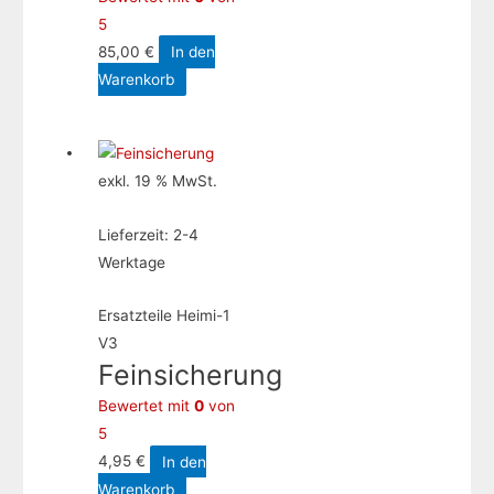
5
85,00
€
In den
Warenkorb
exkl. 19 % MwSt.
Lieferzeit:
2-4
Werktage
Ersatzteile Heimi-1
V3
Feinsicherung
Bewertet mit
0
von
5
4,95
€
In den
Warenkorb