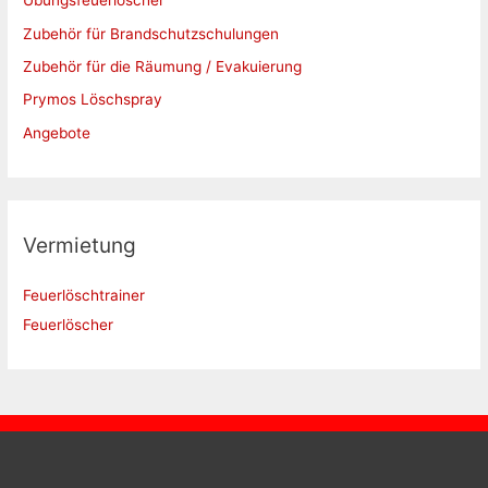
Übungsfeuerlöscher
Zubehör für Brandschutzschulungen
Zubehör für die Räumung / Evakuierung
Prymos Löschspray
Angebote
Vermietung
Feuerlöschtrainer
Feuerlöscher