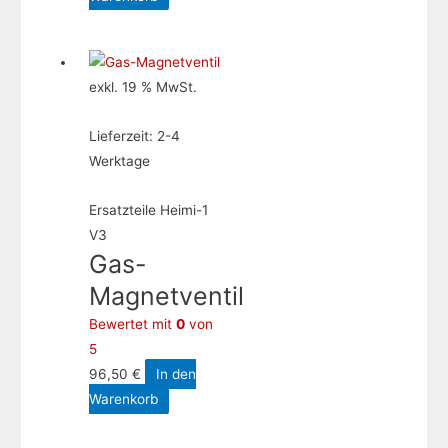
exkl. 19 % MwSt.
Lieferzeit:
2-4
Werktage
Ersatzteile Heimi-1
V3
Gas-
Magnetventil
Bewertet mit
0
von
5
96,50
€
In den
Warenkorb