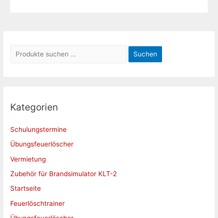
S
Suchen
u
c
h
e
Kategorien
n
Schulungstermine
n
a
Übungsfeuerlöscher
c
Vermietung
h
Zubehör für Brandsimulator KLT-2
:
Startseite
Feuerlöschtrainer