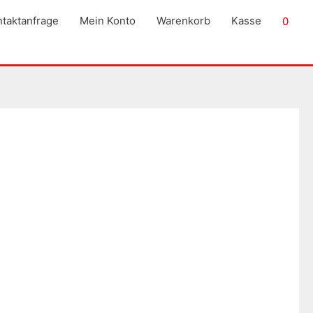
taktanfrage
Mein Konto
Warenkorb
Kasse
0