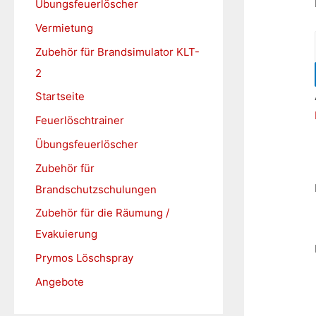
Übungsfeuerlöscher
h
Vermietung
:
Zubehör für Brandsimulator KLT-
2
Startseite
Feuerlöschtrainer
Übungsfeuerlöscher
Zubehör für
Brandschutzschulungen
Zubehör für die Räumung /
Evakuierung
Prymos Löschspray
Angebote