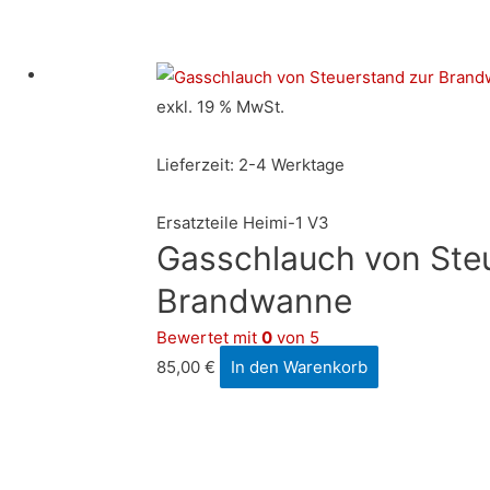
exkl. 19 % MwSt.
Lieferzeit:
2-4 Werktage
Ersatzteile Heimi-1 V3
Gasschlauch von Ste
Brandwanne
Bewertet mit
0
von 5
85,00
€
In den Warenkorb