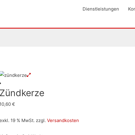
Dienstleistungen
Kon
Zündkerze
10,60
€
exkl. 19 % MwSt.
zzgl.
Versandkosten