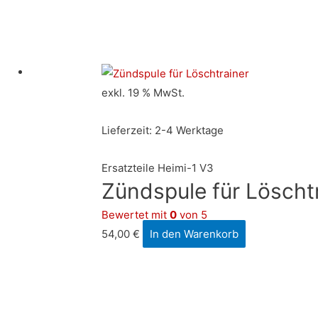
exkl. 19 % MwSt.
Lieferzeit:
2-4 Werktage
Ersatzteile Heimi-1 V3
Zündspule für Löscht
Bewertet mit
0
von 5
54,00
€
In den Warenkorb