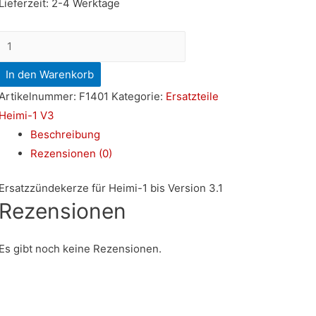
Lieferzeit:
2-4 Werktage
Zündkerze
Menge
In den Warenkorb
Artikelnummer:
F1401
Kategorie:
Ersatzteile
Heimi-1 V3
Beschreibung
Rezensionen (0)
Ersatzzündekerze für Heimi-1 bis Version 3.1
Rezensionen
Es gibt noch keine Rezensionen.