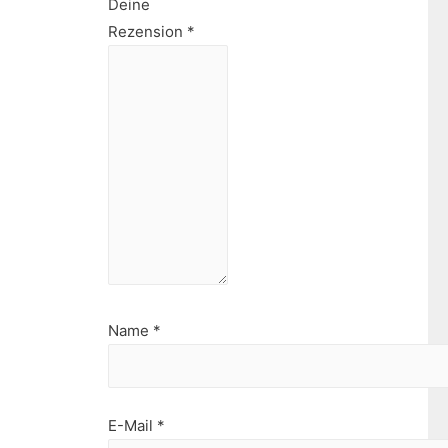
Deine
Rezension
*
Name
*
E-Mail
*