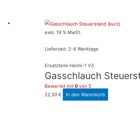
exkl. 19 % MwSt.
Lieferzeit:
2-4 Werktage
Ersatzteile Heimi-1 V3
Gasschlauch Steuerst
Bewertet mit
0
von 5
22,50
€
In den Warenkorb